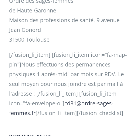
Ordre des sages-femmes
de Haute-Garonne
Maison des professions de santé, 9 avenue
Jean Gonord
31500 Toulouse
[/fusion_li_item] [fusion_li_item icon="fa-map-
pin"]Nous effectuons des permanences
physiques 1 après-midi par mois sur RDV. Le
seul moyen pour nous joindre est par mail à
l'adresse : [/fusion_li_item] [fusion_li_item
icon="fa-envelope-o"]
cd31@ordre-sages-
femmes.fr
[/fusion_li_item][/fusion_checklist]