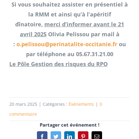
Si vous souhaitez assister en présentiel à
la RMM et ainsi qu’à l’apéritif
dînatoire,
merci d’informer avant le 21
avril 2025
Olivia Pelissou par mail à
:
o.pelissou@perinatalite-occitanie.fr
ou
par téléphone au 05.67.31.21.00
Le Pôle Gestion des risques du RPO
20 mars 2025
|
Catégories :
Événements
|
0
commentaire
Partager cet événement !
Facebook
Twitter
LinkedIn
Pinterest
Email