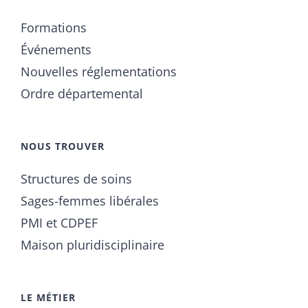
Formations
Événements
Nouvelles réglementations
Ordre départemental
NOUS TROUVER
Structures de soins
Sages-femmes libérales
PMI et CDPEF
Maison pluridisciplinaire
LE MÉTIER